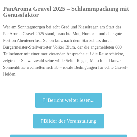
PanAroma Gravel 2025
– Schlammpackung mit
Genussfaktor
Wer am Sonntagmorgen bei acht Grad und Nieselregen am Start des
PanAroma Gravel 2025 stand, brauchte Mut, Humor – und eine gute
Portion Abenteuerlust. Schon kurz nach dem Startschuss durch
Bürgermeister-Stellvertreter Volker Blum, der die angemeldeten 600
Teilnehmer mit einer motivierenden Ansprache auf die Reise schickte,
zeigte der Schwarzwald seine wilde Seite: Regen, Matsch und kurze
Sonnenblitze wechselten sich ab – ideale Bedingungen für echte Gravel-
Helden.
"Bericht weiter lesen...
Bilder der Veranstaltung