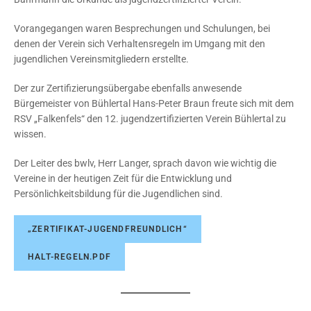
Vorangegangen waren Besprechungen und Schulungen, bei
denen der Verein sich Verhaltensregeln im Umgang mit den
jugendlichen Vereinsmitgliedern erstellte.
Der zur Zertifizierungsübergabe ebenfalls anwesende
Bürgemeister von Bühlertal Hans-Peter Braun freute sich mit dem
RSV „Falkenfels“ den 12. jugendzertifizierten Verein Bühlertal zu
wissen.
Der Leiter des bwlv, Herr Langer, sprach davon wie wichtig die
Vereine in der heutigen Zeit für die Entwicklung und
Persönlichkeitsbildung für die Jugendlichen sind.
„ZERTIFIKAT-JUGENDFREUNDLICH“
HALT-REGELN.PDF