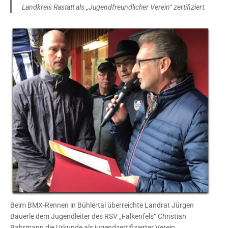
Landkreis Rastatt als „Jugendfreundlicher Verein“ zertifiziert.
Beim BMX-Rennen in Bühlertal überreichte Landrat Jürgen
Bäuerle dem Jugendleiter des RSV „Falkenfels“ Christian
Bahrmann die Urkunde als jugendzertifizierter Verein.