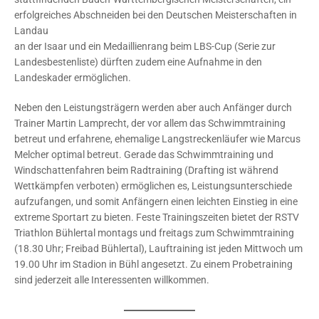
erfolgreiches Abschneiden bei den Deutschen Meisterschaften in
Landau
an der Isaar und ein Medaillienrang beim LBS-Cup (Serie zur
Landesbestenliste) dürften zudem eine Aufnahme in den
Landeskader ermöglichen.
Neben den Leistungsträgern werden aber auch Anfänger durch
Trainer Martin Lamprecht, der vor allem das Schwimmtraining
betreut und erfahrene, ehemalige Langstreckenläufer wie Marcus
Melcher optimal betreut. Gerade das Schwimmtraining und
Windschattenfahren beim Radtraining (Drafting ist während
Wettkämpfen verboten) ermöglichen es, Leistungsunterschiede
aufzufangen, und somit Anfängern einen leichten Einstieg in eine
extreme Sportart zu bieten. Feste Trainingszeiten bietet der RSTV
Triathlon Bühlertal montags und freitags zum Schwimmtraining
(18.30 Uhr; Freibad Bühlertal), Lauftraining ist jeden Mittwoch um
19.00 Uhr im Stadion in Bühl angesetzt. Zu einem Probetraining
sind jederzeit alle Interessenten willkommen.