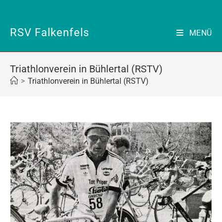
Zum
Inhalt
springen
RSV Falkenfels
MENÜ
Triathlonverein in Bühlertal (RSTV)
>
Triathlonverein in Bühlertal (RSTV)