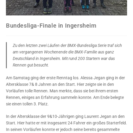
Bundesliga-Finale in Ingersheim
Zu den letzten zwei Läufen der BMX-Bundesliga Serie traf sich
am vergangenen Wochenende die BMX-Familie aus ganz
Deutschland in Ingersheim. Mit rund 200 Startern war das
Rennen gut besucht.
Am Samstag ging der erste Renntag los. Alessa Jegan ging in der
Altersklasse 7& 8 Jahren an den Start. Hier zeigte sie in den
Vorläufen tolle Rennen. Man merkte, dass sie bei ihrem ersten
Rennen, einiges an Erfahrung sammeln konnte. Am Ende belegte
sie einen tollen 3. Platz.
In der Altersklasse der 9&10-Jährigen ging Laurent Jegan an den
Start. Hier hatte er mit insgesamt 24 Fahrer ein großes Starterfeld.
In seinen Vorläufen konnte er jedoch seine bereits gesammelte