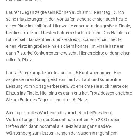
Laurent Jegan zeigte sein Können auch am 2. Renntag. Durch
seine Platzierungen in den Vorläufen sicherte er sich auch heute
einen Platz im Halbfinal. Hier wollte er heute in das große A-Finale,
bei diesem die acht besten Fahrern starten dürfen. Das Halbfinale
fuhr er sehr konzentriert und zielstrebig, sodass er sich heute
einen Platz im großen Finale sichern konnte. Im Finale hatte er
dann 7 starke Konkurrenten erwischt. Hier erreichte er dann einen
tollen 6. Platz.
Laura Peter kämpfte heute auch mit 6 Kontrahentinnen. Hier
zeigte sie ihren Kampfgeist von Lauf zu Lauf und konnte ihre
Leistung vom Vortag verbessern. So erreichte sie auch heute der
Einzug ins Finale. Hier ging es dann eng her. Trotz dessen erreichte
Sie am Ende des Tages einen tollen 6. Platz.
So ging ein tolles Wochenende vorbei. Nun heißt es letzte
Vorbereitungen für das Saisonfinale treffen. Am 23.Oktober
treffen sich dann nochmal alle BMXler aus ganz Baden-
Württemberg zum letzten Rennen der Saison in Ingersheim.