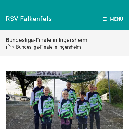
Zum
Inhalt
springen
RSV Falkenfels
MENÜ
Bundesliga-Finale in Ingersheim
>
Bundesliga-Finale in Ingersheim