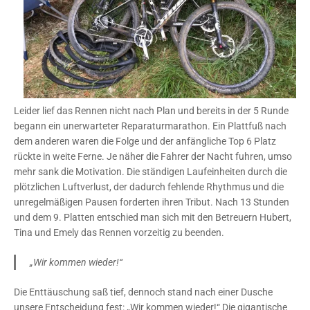
Leider lief das Rennen nicht nach Plan und bereits in der 5 Runde
begann ein unerwarteter Reparaturmarathon. Ein Plattfuß nach
dem anderen waren die Folge und der anfängliche Top 6 Platz
rückte in weite Ferne. Je näher die Fahrer der Nacht fuhren, umso
mehr sank die Motivation. Die ständigen Laufeinheiten durch die
plötzlichen Luftverlust, der dadurch fehlende Rhythmus und die
unregelmäßigen Pausen forderten ihren Tribut. Nach 13 Stunden
und dem 9. Platten entschied man sich mit den Betreuern Hubert,
Tina und Emely das Rennen vorzeitig zu beenden.
„Wir kommen wieder!“
Die Enttäuschung saß tief, dennoch stand nach einer Dusche
unsere Entscheidung fest: „Wir kommen wieder!“ Die gigantische