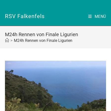
Zum
Inhalt
springen
RSV Falkenfels
MENÜ
M24h Rennen von Finale Ligurien
>
M24h Rennen von Finale Ligurien