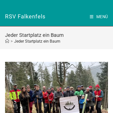
Zum
Inhalt
springen
RSV Falkenfels
MENÜ
Jeder Startplatz ein Baum
>
Jeder Startplatz ein Baum