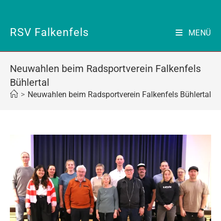
Zum
Inhalt
springen
RSV Falkenfels
MENÜ
Neuwahlen beim Radsportverein Falkenfels
Bühlertal
>
Neuwahlen beim Radsportverein Falkenfels Bühlertal