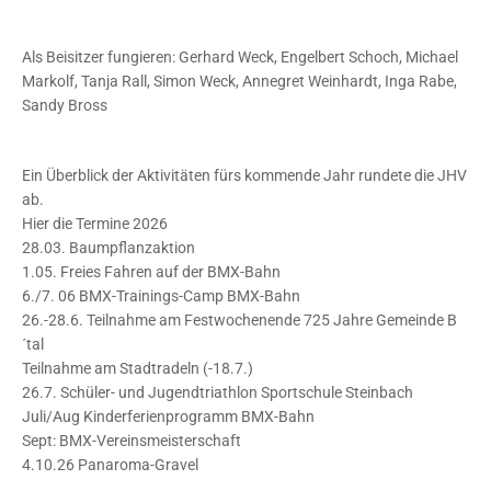
Als Beisitzer fungieren: Gerhard Weck, Engelbert Schoch, Michael
Markolf, Tanja Rall, Simon Weck, Annegret Weinhardt, Inga Rabe,
Sandy Bross
Ein Überblick der Aktivitäten fürs kommende Jahr rundete die JHV
ab.
Hier die Termine 2026
28.03. Baumpflanzaktion
1.05. Freies Fahren auf der BMX-Bahn
6./7. 06 BMX-Trainings-Camp BMX-Bahn
26.-28.6. Teilnahme am Festwochenende 725 Jahre Gemeinde B
´tal
Teilnahme am Stadtradeln (-18.7.)
26.7. Schüler- und Jugendtriathlon Sportschule Steinbach
Juli/Aug Kinderferienprogramm BMX-Bahn
Sept: BMX-Vereinsmeisterschaft
4.10.26 Panaroma-Gravel