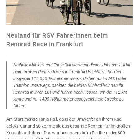
Neuland für RSV Fahrerinnen beim
Rennrad Race in Frankfurt
Nathalie Mühleck und Tanja Rall starteten dieses Jahr am 1. Mai
beim großen Rennradevent in Frankfurt Eschborn, bei dem
insgesamt 10 000 Teilnehmer waren. Bisher nur im MTB oder
Triathlon unterwegs, packten die beiden Bühlertälerinnen ihr
Rennrad in ihren Bus und fuhren nach Hessen, um die 112 km
lange und mit 1400 Höhenmeter ausgezeichnete Strecke zu
fahren.
Am Start merkte Tanja Rall, dass der Umwerfer an ihrem Rad
defekt war und so konnte sie das gesamte Rennen nur im großen
Kettenblatt fahren. Das war besonders beim Feldberg, der 800