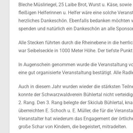
Bleche Müsliriegel, 25 Laibe Brot, Wurst u. Käse, sowie 
fleißigen Helferinnen u. Helfer wäre eine solche Verans
herzliches Dankeschön. Ebenfalls bedanken möchten wi
spenden und natürlich ein Dankeschön an alle Sponso
Alle Stecken führten durch die Rheinebene in die herr
war Seibelseckle in 1000 Meter Höhe. Der tiefste Punkt
In Augenschein genommen wurde die Veranstaltung vo
eine gut organisierte Veranstaltung bestätigt. Alle Rad
Auch in diesem Jahr wurden wieder die stärksten Teil
konnte der Schwarzwaldverein Bühlertal nicht verteidig
2. Rang. Den 3. Rang belegte der Skiclub Bühlertal, kna
überreichten E. Schoch u. E. Müller, die für die Verans
Veranstalter hat wiederum das Engagement der örtliche
große Schar von Kindern, die begeistert, mitradelten.