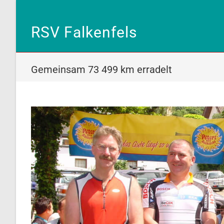
Zum
Inhalt
RSV Falkenfels
springen
Gemeinsam 73 499 km erradelt