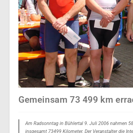
Gemeinsam 73 499 km erra
Am Radsonntag in Bühlertal 9. Juli 2006 nahmen 580
insgesamt 73499 Kilometer. Der Veranstalter die I