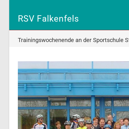
Zum
Inhalt
RSV Falkenfels
springen
Trainingswochenende an der Sportschule S