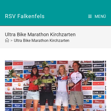
Zum
Inhalt
springen
RSV Falkenfels
MENÜ
Ultra Bike Marathon Kirchzarten
>
Ultra Bike Marathon Kirchzarten