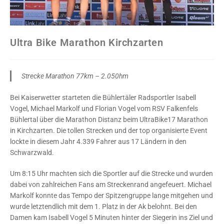
Ultra Bike Marathon Kirchzarten
Strecke Marathon 77km – 2.050hm
Bei Kaiserwetter starteten die Bühlertäler Radsportler Isabell
Vogel, Michael Markolf und Florian Vogel vom RSV Falkenfels
Bühlertal über die Marathon Distanz beim UltraBike17 Marathon
in Kirchzarten. Die tollen Strecken und der top organisierte Event
lockte in diesem Jahr 4.339 Fahrer aus 17 Ländern in den
Schwarzwald.
Um 8:15 Uhr machten sich die Sportler auf die Strecke und wurden
dabei von zahlreichen Fans am Streckenrand angefeuert. Michael
Markolf konnte das Tempo der Spitzengruppe lange mitgehen und
wurde letztendlich mit dem 1. Platz in der Ak belohnt. Bei den
Damen kam Isabell Vogel 5 Minuten hinter der Siegerin ins Ziel und