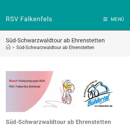
Zum
Inhalt
springen
RSV Falkenfels
MENÜ
Süd-Schwarzwaldtour ab Ehrenstetten
>
Süd-Schwarzwaldtour ab Ehrenstetten
Süd-Schwarzwaldtour ab Ehrenstetten