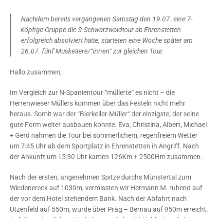
Nachdem bereits vergangenen Samstag den 19.07. eine 7-
köpfige Gruppe die S-Schwarzwaldtour ab Ehrenstetten
erfolgreich absolviert hatte, starteten eine Woche später am
26.07. fünf Musketiere/“innen“ zur gleichen Tour.
Hallo zusammen,
Im Vergleich zur N-Spanientour “müllerte“ es nicht – die
Herrenwieser Müllers kommen über das Festeln nicht mehr
heraus. Somit war der “Bierkeller-Müller“ der einzigste, der seine
gute Form weiter ausbauen konnte. Eva, Christina, Albert, Michael
+ Gerd nahmen die Tour bei sommerlichem, regenfreiem Wetter
um 7:45 Uhr ab dem Sportplatz in Ehrenstetten in Angriff. Nach
der Ankunft um 15:30 Uhr kamen 126Km + 2500Hm zusammen.
Nach der ersten, angenehmen Spitze durchs Münstertal zum
Wiedenereck auf 1030m, vermissten wir Hermann M. ruhend auf
der vor dem Hotel stehendem Bank. Nach der Abfahrt nach
Utzenfeld auf 550m, wurde über Präg – Bernau auf 950m erreicht.