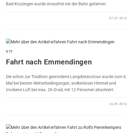
Bad-Krozingen wurde stressfrei mit der Bahn gefahren.
0 KOMMENTARE
07.07.2012
RTF
Fahrt nach Emmendingen
Die schon zur Tradition gewordene Langdistanztour wurde zum 4.
Mal bei besten Wetterbedingungen, wolkenloser Himmel und
trockene Luft bei max. 26 Grad, mit 12 Personen absolviert.
0 KOMMENTARE
26.05.2012