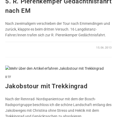
5. R. Pierenkemper Gedächtnisfahrt
nach EM
Nach zweimaligem verschieben der Tour nach Emmendingen und
zurück, klappte es beim dritten Versuch. 16 Langdistanz-
Fahrer/innen trafen sich zur R. Pierenkemper Gedächtnisfahrt.
0 KOMMENTARE
15.06.2013
RTF
Jakobstour mit Trekkingrad
Nach der Rennrad- Nordspanientour mit dem der Bosch-
Radsportgruppe beschloss ich die schöne Landschaft entlang des
Jakobweges mit Christina ohne Stress und Hektik mit dem
Trekkingrad und Gepäcktaschen zu absolvieren.