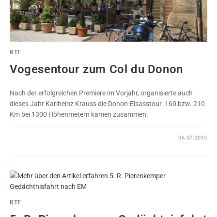
RTF
Vogesentour zum Col du Donon
Nach der erfolgreichen Premiere im Vorjahr, organisierte auch
dieses Jahr Karlheinz Krauss die Donon-Elsasstour. 160 bzw. 210
Km bei 1300 Höhenmetern kamen zusammen.
0 KOMMENTARE
06.07.2013
RTF