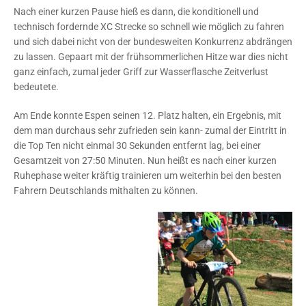
Nach einer kurzen Pause hieß es dann, die konditionell und
technisch fordernde XC Strecke so schnell wie möglich zu fahren
und sich dabei nicht von der bundesweiten Konkurrenz abdrängen
zu lassen. Gepaart mit der frühsommerlichen Hitze war dies nicht
ganz einfach, zumal jeder Griff zur Wasserflasche Zeitverlust
bedeutete.
Am Ende konnte Espen seinen 12. Platz halten, ein Ergebnis, mit
dem man durchaus sehr zufrieden sein kann- zumal der Eintritt in
die Top Ten nicht einmal 30 Sekunden entfernt lag, bei einer
Gesamtzeit von 27:50 Minuten. Nun heißt es nach einer kurzen
Ruhephase weiter kräftig trainieren um weiterhin bei den besten
Fahrern Deutschlands mithalten zu können.