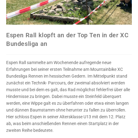
Espen Rall klopft an der Top Ten in der XC
Bundesliga an
Espen Rall sammelte am Wochenende aufregende neue
Erfahrungen bei seiner ersten Teilnahme am Mountainbike XC
Bundesliga Rennen im hessischen Gedern. Im Mittelpunkt stand
zunächst ein Technik- Parcours, der zweimal absolviert werden
musste und bei dem es galt, das Rad möglichst fehlerfrei über alle
Hindernisse zu bringen. Dabei musste ein Steinfeld überquert
werden, eine Wippe galt es zu überfahren oder etwa einen langen
und dünnen Baumstamm ohne herunter zu fallen zu überrollen.
Hier schloss Espen in seiner Altersklasse U13 mit dem 12. Platz
ab, was beim anschießenden Rennen einen Startplatz in der
zweiten Reihe bedeutete.