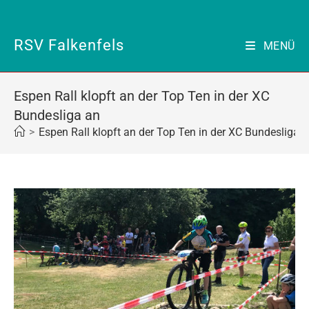
Zum
Inhalt
springen
RSV Falkenfels
MENÜ
Espen Rall klopft an der Top Ten in der XC
Bundesliga an
>
Espen Rall klopft an der Top Ten in der XC Bundesliga 