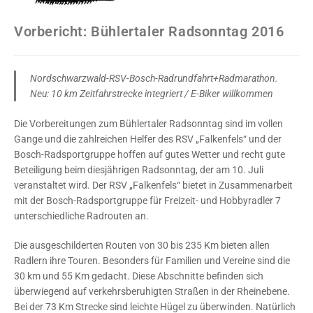
Vorbericht: Bühlertaler Radsonntag 2016
Nordschwarzwald-RSV-Bosch-Radrundfahrt+Radmarathon.
Neu: 10 km Zeitfahrstrecke integriert / E-Biker willkommen
Die Vorbereitungen zum Bühlertaler Radsonntag sind im vollen
Gange und die zahlreichen Helfer des RSV „Falkenfels“ und der
Bosch-Radsportgruppe hoffen auf gutes Wetter und recht gute
Beteiligung beim diesjährigen Radsonntag, der am 10. Juli
veranstaltet wird. Der RSV „Falkenfels“ bietet in Zusammenarbeit
mit der Bosch-Radsportgruppe für Freizeit- und Hobbyradler 7
unterschiedliche Radrouten an.
Die ausgeschilderten Routen von 30 bis 235 Km bieten allen
Radlern ihre Touren. Besonders für Familien und Vereine sind die
30 km und 55 Km gedacht. Diese Abschnitte befinden sich
überwiegend auf verkehrsberuhigten Straßen in der Rheinebene.
Bei der 73 Km Strecke sind leichte Hügel zu überwinden. Natürlich