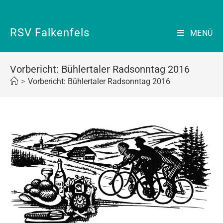
Zum
Inhalt
springen
RSV Falkenfels
MENÜ
Vorbericht: Bühlertaler Radsonntag 2016
>
Vorbericht: Bühlertaler Radsonntag 2016