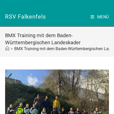
Zum
Inhalt
springen
RSV Falkenfels
MENÜ
BMX Training mit dem Baden-
Württembergischen Landeskader
>
BMX Training mit dem Baden-Württembergischen Land